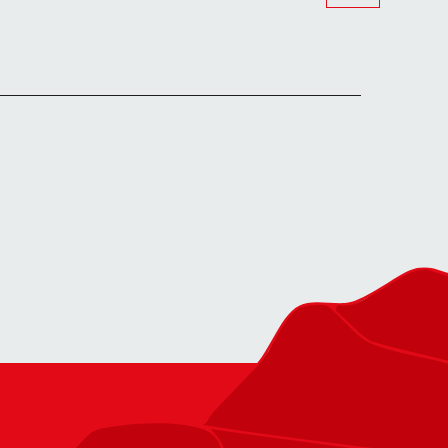
Mieussy