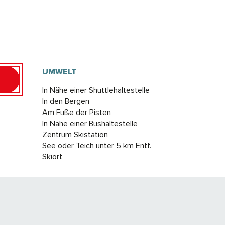
UMWELT
UMWELT
In Nähe einer Shuttlehaltestelle
In den Bergen
Am Fuße der Pisten
In Nähe einer Bushaltestelle
Zentrum Skistation
See oder Teich unter 5 km Entf.
Skiort