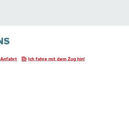
NS
Anfahrt
Ich fahre mit dem Zug hin!