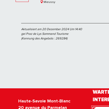
Mieussy
Aktualisiert am 20 Dezember 2024 Um 14:40
gei Praz de Lys Sommand Tourisme
(Kennung des Angebots :
269284
)
WARTE
INTER
Haute-Savoie Mont-Blanc
20 avenue du Parmelan