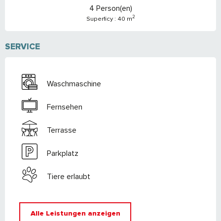
4 Person(en)
2
Superficy : 40 m
SERVICE
Waschmaschine
Fernsehen
Terrasse
Parkplatz
Tiere erlaubt
Alle Leistungen anzeigen