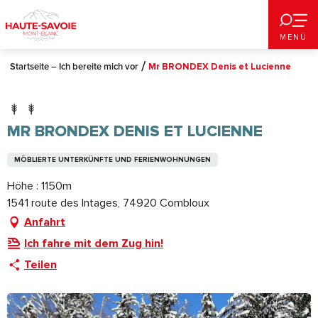
Aller
au
MENÜ
contenu
principal
Startseite – Ich bereite mich vor
Mr BRONDEX Denis et Lucienne
MR BRONDEX DENIS ET LUCIENNE
MÖBLIERTE UNTERKÜNFTE UND FERIENWOHNUNGEN
Höhe : 1150m
1541 route des Intages, 74920 Combloux
Anfahrt
Ich fahre mit dem Zug hin!
Teilen