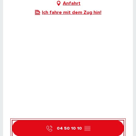
Anfahrt
Ich fahre mit dem Zug hin!
04 50 10 10
▒▒