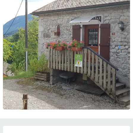
ÖFFNUNGSZEITEN & KONTAKTDATEN