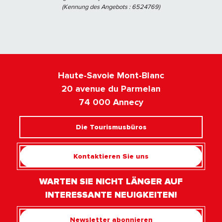
(Kennung des Angebots :
6524769
)
Haute-Savoie Mont-Blanc
20 avenue du Parmelan
74 000 Annecy
Die Tourismusbüros
Kontaktieren Sie uns
WARTEN SIE NICHT LÄNGER AUF
INTERESSANTE NEUIGKEITEN!
Newsletter abonnieren