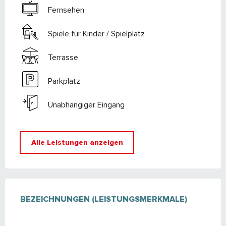
Fernsehen
Spiele für Kinder / Spielplatz
Terrasse
Parkplatz
Unabhängiger Eingang
Alle Leistungen anzeigen
LEISTUNGENSMÖGLICHKEITEN
BEZEICHNUNGEN (LEISTUNGSMERKMALE)
BEZEICHNUNGEN (LEISTUNGSMERKMALE)