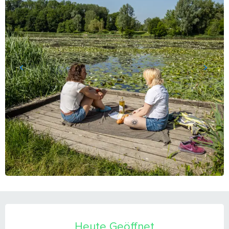
ÖFFNUNGSZEITEN & KONTAKTDATEN
Heute Geöffnet