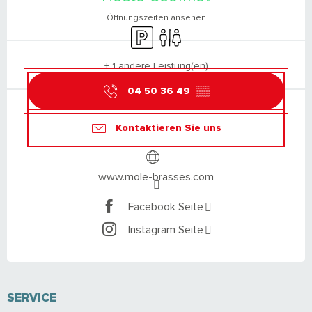
Öffnungszeiten ansehen
Parkplatz
Toiletten
+ 1 andere Leistung(en)
04 50 36 49
▒▒
Kontaktieren Sie uns
www.mole-brasses.com
Facebook Seite
Instagram Seite
SERVICE