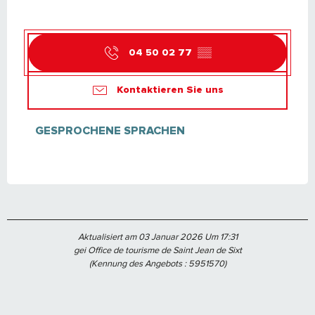
04 50 02 77
▒▒
Kontaktieren Sie uns
GESPROCHENE SPRACHEN
GESPROCHENE SPRACHEN
Aktualisiert am 03 Januar 2026 Um 17:31
gei Office de tourisme de Saint Jean de Sixt
(Kennung des Angebots :
5951570
)