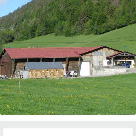
ÖFFNUNGSZEITEN & KONTAKTDATEN