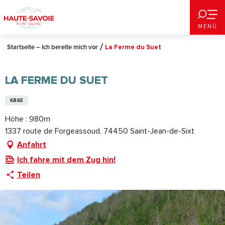
Aller
au
MENÜ
contenu
principal
Startseite – Ich bereite mich vor
La Ferme du Suet
LA FERME DU SUET
KÄSE
Höhe : 980m
1337 route de Forgeassoud, 74450 Saint-Jean-de-Sixt
Anfahrt
Ich fahre mit dem Zug hin!
Teilen