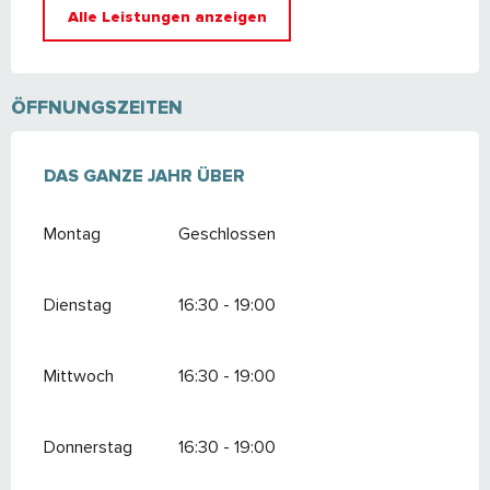
Alle Leistungen anzeigen
ÖFFNUNGSZEITEN
DAS GANZE JAHR ÜBER
DAS GANZE JAHR ÜBER
Montag
Geschlossen
Dienstag
16:30 - 19:00
Mittwoch
16:30 - 19:00
Donnerstag
16:30 - 19:00