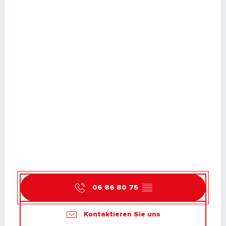
06 86 80 75
▒▒
Kontaktieren Sie uns