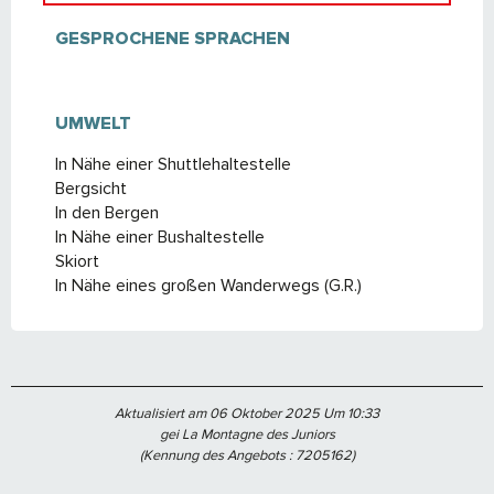
GESPROCHENE SPRACHEN
GESPROCHENE SPRACHEN
UMWELT
UMWELT
In Nähe einer Shuttlehaltestelle
Bergsicht
In den Bergen
In Nähe einer Bushaltestelle
Skiort
In Nähe eines großen Wanderwegs (G.R.)
Aktualisiert am 06 Oktober 2025 Um 10:33
gei La Montagne des Juniors
(Kennung des Angebots :
7205162
)