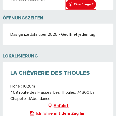
Eine Frage ?
ÖFFNUNGSZEITEN
Das ganze Jahr über 2026 - Geöffnet jeden tag
LOKALISIERUNG
LA CHÈVRERIE DES THOULES
Höhe : 1020m
409 route des Frasses, Les Thoules, 74360 La
Chapelle-d'Abondance
Anfahrt
Ich fahre mit dem Zug hin!