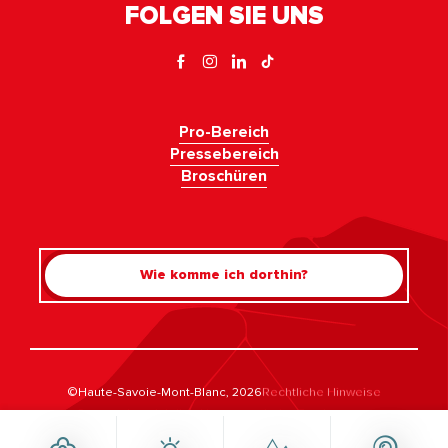
FOLGEN SIE UNS
Pro-Bereich
Pressebereich
Broschüren
Wie komme ich dorthin?
Rechercher
©Haute-Savoie-Mont-Blanc, 2026
Rechtliche Hinweise
Datenschutzrichtlinie
Umgang mit der Zustimmung
Barrierefreiheit: nicht konform
Sitemap