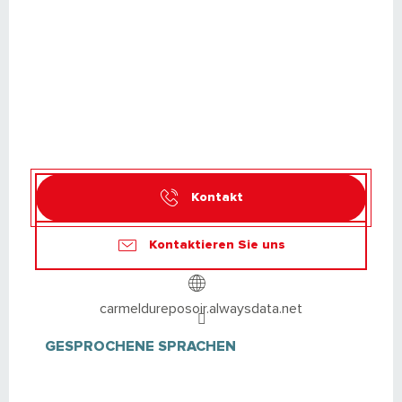
Kontakt
Kontaktieren Sie uns
carmeldureposoir.alwaysdata.net
GESPROCHENE SPRACHEN
GESPROCHENE SPRACHEN