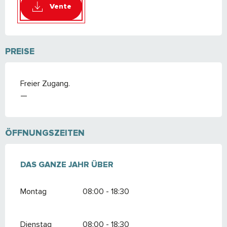
Vente
PREISE
Freier Zugang.
—
ÖFFNUNGSZEITEN
DAS GANZE JAHR ÜBER
DAS GANZE JAHR ÜBER
Montag
08:00 - 18:30
Dienstag
08:00 - 18:30