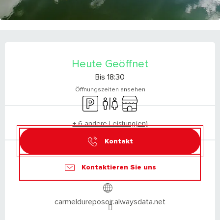
ÖFFNUNGSZEITEN & KONTAKTDATEN
Heute Geöffnet
Bis 18:30
Öffnungszeiten ansehen
Parkplatz
Toiletten
Shop
+ 6 andere Leistung(en)
Kontakt
Kontaktieren Sie uns
carmeldureposoir.alwaysdata.net