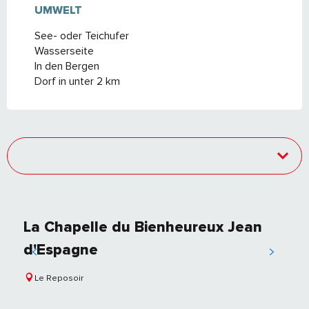
UMWELT
UMWELT
See- oder Teichufer
Wasserseite
In den Bergen
Dorf in unter 2 km
La Chapelle du Bienheureux Jean
d'Espagne
Le Reposoir