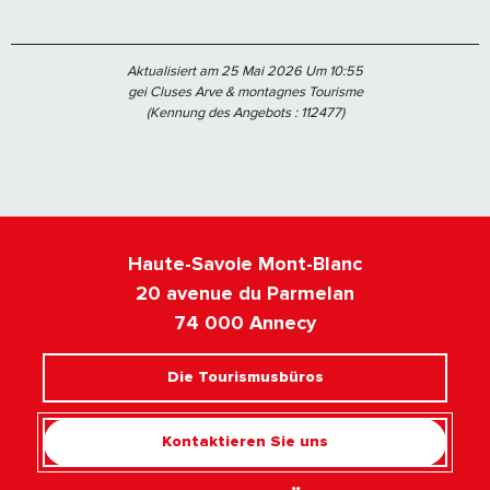
Aktualisiert am 25 Mai 2026 Um 10:55
gei Cluses Arve & montagnes Tourisme
(Kennung des Angebots :
112477
)
Haute-Savoie Mont-Blanc
20 avenue du Parmelan
74 000 Annecy
Die Tourismusbüros
Kontaktieren Sie uns