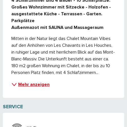
4 Schlafzimmer und 4 Bäder - 10 Schlafplätze. 

Großes Wohnzimmer mit Sitzecke - Holzofen - 
ausgestattete Küche - Terrassen - Garten.

Parkplätze 

Außenmazot mit SAUNA und Massageraum
Mitten in der Natur liegt das Chalet Mountain Vibes 
auf den Anhöhen von Les Chavants in Les Houches, 
in ruhiger Lage und mit herrlichem Blick auf das Mont-
Blanc-Massiv. Die Unterkunft besteht aus einer ca. 
180 m2 großen Wohnung im Chalet, in der bis zu 10 
Personen Platz finden, mit 4 Schlafzimmern...
Mehr anzeigen
SERVICE