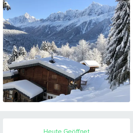
ÖFFNUNGSZEITEN & KONTAKTDATEN
Heute Geöffnet