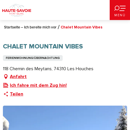
Aller
au
MENÜ
contenu
principal
Startseite – Ich bereite mich vor
Chalet Mountain Vibes
CHALET MOUNTAIN VIBES
FERIENWOHNUNG/ÜBERNACHTUNG
118 Chemin des Meytans, 74310 Les Houches
Anfahrt
Ich fahre mit dem Zug hin!
Teilen