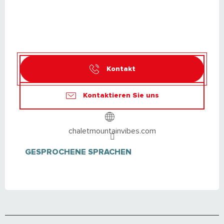
Kontakt
Kontaktieren Sie uns
chaletmountainvibes.com
GESPROCHENE SPRACHEN
GESPROCHENE SPRACHEN