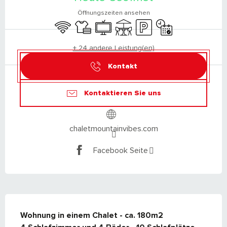
Öffnungszeiten ansehen
Wi-Fi
Bettwäsche und Laken
Fernsehen
Terrasse
Parkplatz
Nur mit Reservierung
+ 24 andere Leistung(en)
Kontakt
Kontaktieren Sie uns
chaletmountainvibes.com
Facebook Seite
BESCHREIBUNG
Wohnung in einem Chalet - ca. 180m2
