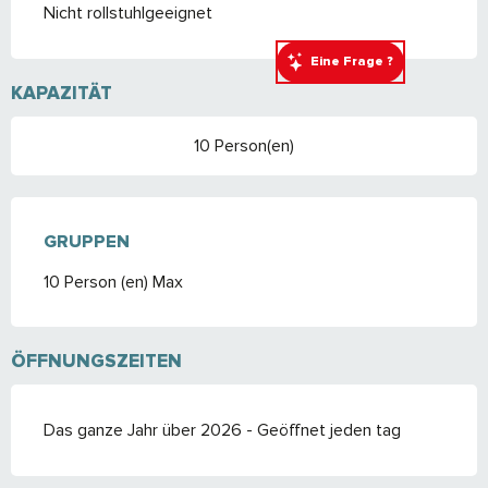
Nicht rollstuhlgeeignet
Eine Frage ?
KAPAZITÄT
10 Person(en)
GRUPPEN
GRUPPEN
10 Person (en) Max
ÖFFNUNGSZEITEN
Das ganze Jahr über 2026 - Geöffnet jeden tag