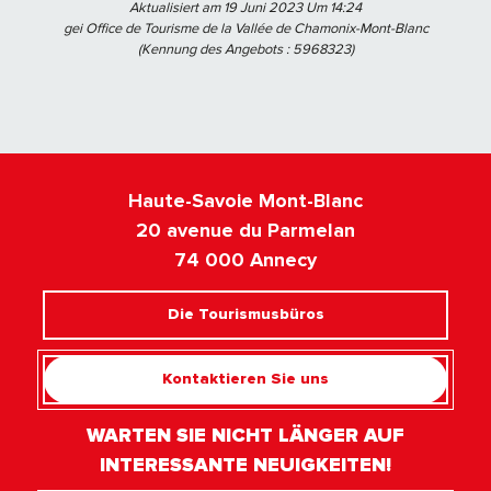
Aktualisiert am 19 Juni 2023 Um 14:24
gei Office de Tourisme de la Vallée de Chamonix-Mont-Blanc
(Kennung des Angebots :
5968323
)
Haute-Savoie Mont-Blanc
20 avenue du Parmelan
74 000 Annecy
Die Tourismusbüros
Kontaktieren Sie uns
WARTEN SIE NICHT LÄNGER AUF
INTERESSANTE NEUIGKEITEN!