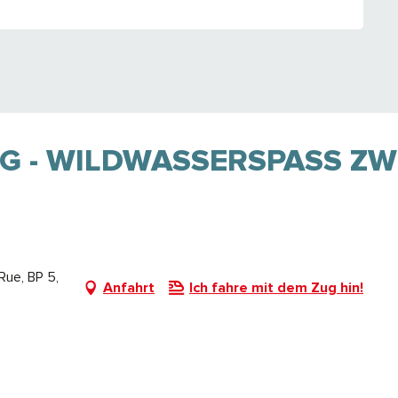
 - WILDWASSERSPASS ZWI
Rue, BP 5,
Anfahrt
Ich fahre mit dem Zug hin!