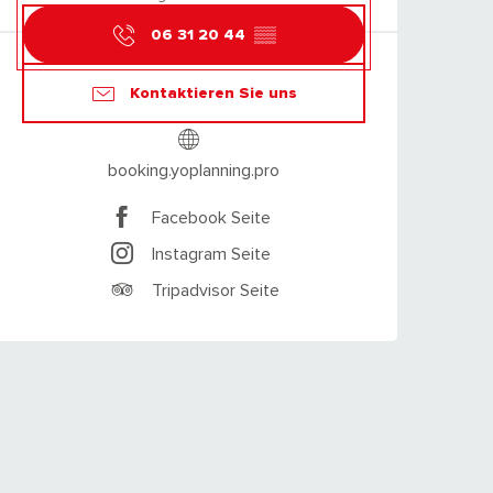
06 31 20 44
▒▒
Kontaktieren Sie uns
booking.yoplanning.pro
Facebook Seite
Instagram Seite
Tripadvisor Seite