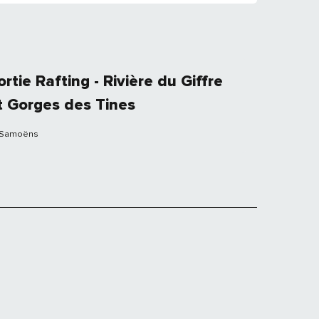
ortie Rafting - Rivière du Giffre
t Gorges des Tines
Samoëns