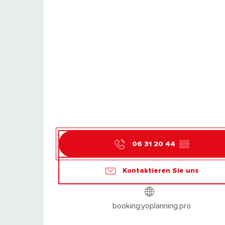
06 31 20 44
▒▒
Kontaktieren Sie uns
booking.yoplanning.pro