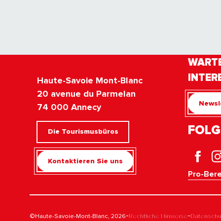
WARTE
INTER
Haute-Savoie Mont-Blanc
20 avenue du Parmelan
Newsl
74 000 Annecy
FOLG
Die Tourismusbüros
Kontaktieren Sie uns
Pro-Bere
-
-
©Haute-Savoie-Mont-Blanc, 2026
Rechtliche Hinweise
Datenschut