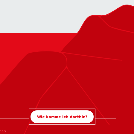
Wie komme ich dorthin?
map