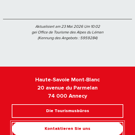
Aktualisiert am 23 Mai 2026 Um 10:02
gei Office de Tourisme des Alpes du Léman
(Kennung des Angebots :
5959284
)
Haute-Savoie Mont-Blanc
20 avenue du Parmelan
74 000 Annecy
Die Tourismusbüros
Kontaktieren Sie uns