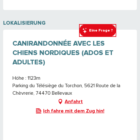
LOKALISIERUNG
Eine Frage ?
CANIRANDONNÉE AVEC LES
CHIENS NORDIQUES (ADOS ET
ADULTES)
Höhe : 1123m
Parking du Télésiège du Torchon, 5621 Route de la
Chèvrerie, 74470 Bellevaux
Anfahrt
Ich fahre mit dem Zug hin!