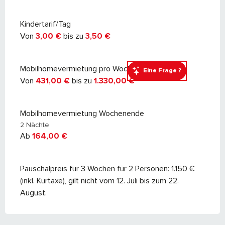
Kindertarif/Tag
Von
3,00 €
bis zu
3,50 €
Mobilhomevermietung pro Woche
Eine Frage ?
Von
431,00 €
bis zu
1.330,00 €
Mobilhomevermietung Wochenende
2 Nächte
Ab
164,00 €
Pauschalpreis für 3 Wochen für 2 Personen: 1.150 €
(inkl. Kurtaxe), gilt nicht vom 12. Juli bis zum 22.
August.