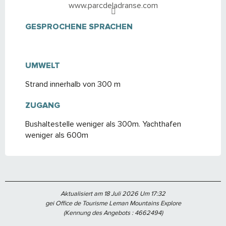
www.parcdeladranse.com
GESPROCHENE SPRACHEN
GESPROCHENE SPRACHEN
UMWELT
UMWELT
Strand innerhalb von 300 m
ZUGANG
ZUGANG
Bushaltestelle weniger als 300m. Yachthafen
weniger als 600m
Aktualisiert am 18 Juli 2026 Um 17:32
gei Office de Tourisme Leman Mountains Explore
(Kennung des Angebots :
4662494
)