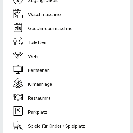
Zugänglichkeit
Waschmaschine
Geschirrspülmaschine
Toiletten
Wi-Fi
Fernsehen
Klimaanlage
Restaurant
Parkplatz
Spiele für Kinder / Spielplatz