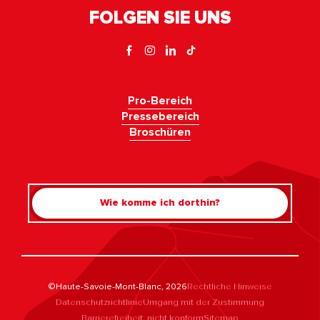
FOLGEN SIE UNS
Pro-Bereich
Pressebereich
Broschüren
Wie komme ich dorthin?
©Haute-Savoie-Mont-Blanc, 2026
Rechtliche Hinweise
Datenschutzrichtlinie
Umgang mit der Zustimmung
Barrierefreiheit: nicht konform
Sitemap