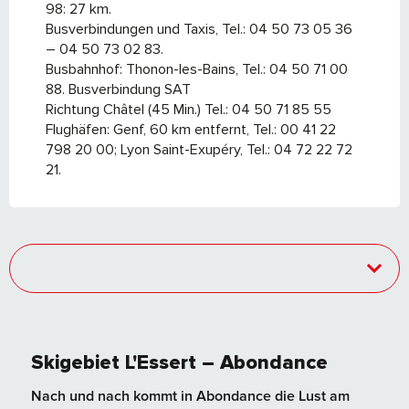
98: 27 km.
Busverbindungen und Taxis, Tel.: 04 50 73 05 36
– 04 50 73 02 83.
Busbahnhof: Thonon-les-Bains, Tel.: 04 50 71 00
88. Busverbindung SAT
Richtung Châtel (45 Min.) Tel.: 04 50 71 85 55
Flughäfen: Genf, 60 km entfernt, Tel.: 00 41 22
798 20 00; Lyon Saint-Exupéry, Tel.: 04 72 22 72
21.
Skigebiet L'Essert – Abondance
Nach und nach kommt in Abondance die Lust am