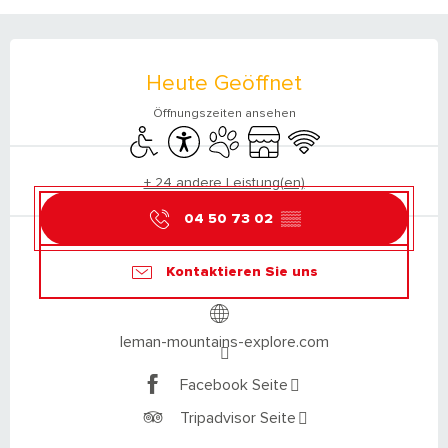
ÖFFNUNGSZEITEN & KONTAKTDATEN
Heute Geöffnet
Öffnungszeiten ansehen
Zugang für Behinderte
Zugänglichkeit
Tiere erlaubt
Shop
Wi-Fi
+ 24 andere Leistung(en)
04 50 73 02
▒▒
Kontaktieren Sie uns
leman-mountains-explore.com
Facebook Seite
Tripadvisor Seite