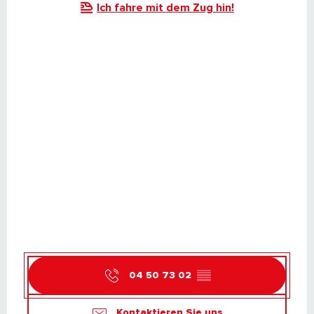
Ich fahre mit dem Zug hin!
04 50 73 02
▒▒
Kontaktieren Sie uns