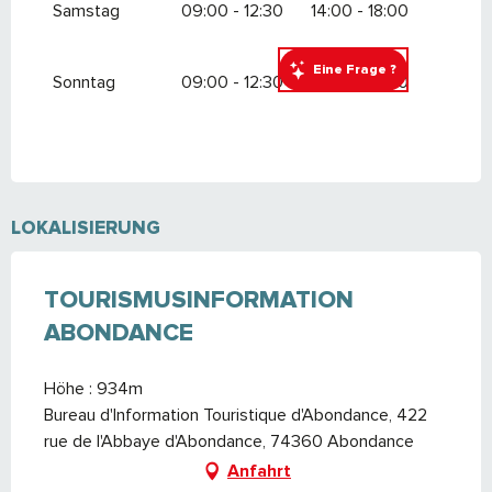
Samstag
09:00 - 12:30
14:00 - 18:00
Eine Frage ?
Sonntag
09:00 - 12:30
14:00 - 18:00
LOKALISIERUNG
TOURISMUSINFORMATION
ABONDANCE
Höhe : 934m
Bureau d'Information Touristique d'Abondance, 422
rue de l'Abbaye d'Abondance, 74360 Abondance
Anfahrt