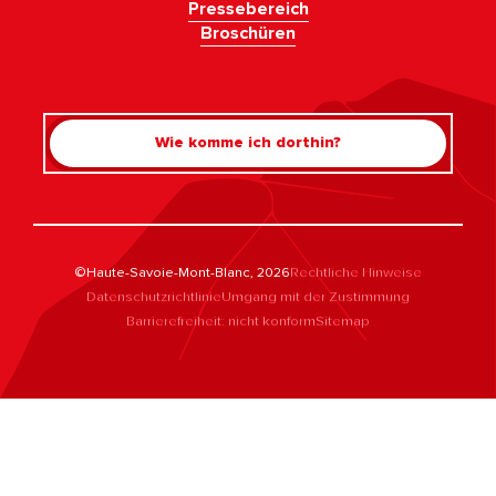
Pressebereich
Broschüren
Wie komme ich dorthin?
©Haute-Savoie-Mont-Blanc, 2026
Rechtliche Hinweise
Datenschutzrichtlinie
Umgang mit der Zustimmung
Barrierefreiheit: nicht konform
Sitemap
Rechercher