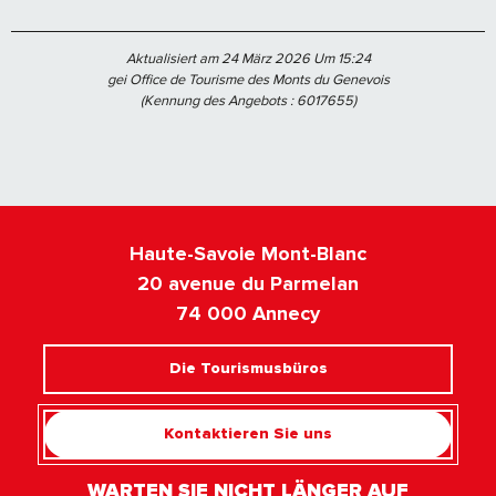
Aktualisiert am 24 März 2026 Um 15:24
gei Office de Tourisme des Monts du Genevois
(Kennung des Angebots :
6017655
)
Haute-Savoie Mont-Blanc
20 avenue du Parmelan
74 000 Annecy
Die Tourismusbüros
Kontaktieren Sie uns
WARTEN SIE NICHT LÄNGER AUF