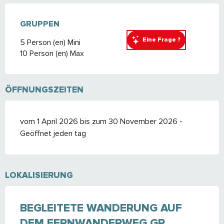
GRUPPEN
GRUPPEN
Eine Frage ?
5 Person (en) Mini
10 Person (en) Max
ÖFFNUNGSZEITEN
vom 1 April 2026 bis zum 30 November 2026 -
Geöffnet jeden tag
LOKALISIERUNG
BEGLEITETE WANDERUNG AUF
DEM FERNWANDERWEG GR