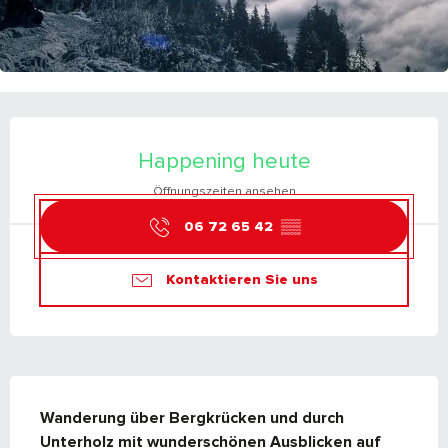
ÖFFNUNGSZEITEN & KONTAKTDATEN
Happening heute
Öffnungszeiten ansehen
06 72 65 42
▒▒
Kontaktieren Sie uns
BESCHREIBUNG
Wanderung über Bergkrücken und durch 
Unterholz mit wunderschönen Ausblicken auf 