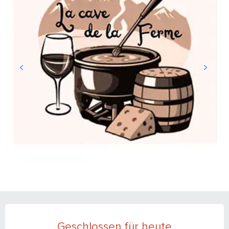
ÖFFNUNGSZEITEN & KONTAKTDATEN
Geschlossen für heute