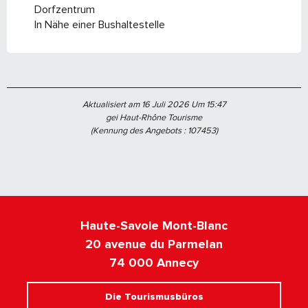
Dorfzentrum
In Nähe einer Bushaltestelle
Aktualisiert am 16 Juli 2026 Um 15:47
gei Haut-Rhône Tourisme
(Kennung des Angebots :
107453
)
Haute-Savoie Mont-Blanc
20 avenue du Parmelan
74 000 Annecy
Die Tourismusbüros